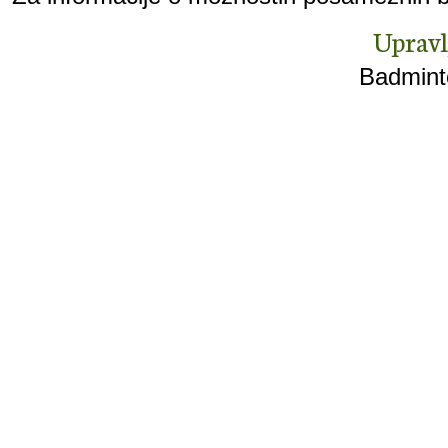
Upravl
Badminto