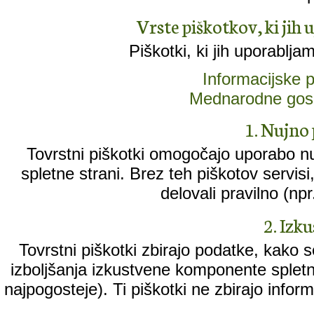
Vrste piškotkov, ki jih 
Piškotki, ki jih uporablja
Informacijske
Mednarodne gos
1. Nujno 
Tovrstni piškotki omogočajo uporabo n
spletne strani. Brez teh piškotov servisi, k
delovali pravilno (npr
2. Izk
Tovrstni piškotki zbirajo podatke, kako 
izboljšanja izkustvene komponente spletne
najpogosteje). Ti piškotki ne zbirajo informa