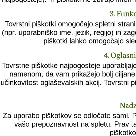
3. Funkc
Tovrstni piškotki omogočajo spletni stran
(npr. uporabniško ime, jezik, regijo) in za
piškotki lahko omogočajo sled
4. Oglasni 
Tovrstne piškotke najpogosteje uporabljajo
namenom, da vam prikažejo bolj ciljane 
učinkovitost oglaševalskih akcij. Tovrstni
Nadz
Za uporabo piškotkov se odločate sami. Pi
vašo prepoznavnost na spletu. Prav ta
piškotko