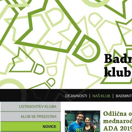
DEJAVNOSTI
NAŠ KLUB
BADMIN
USTANOVITEV KLUBA
Odlična o
KLUB SE PREDSTAVI
mednarodn
ADA 201
NOVICE