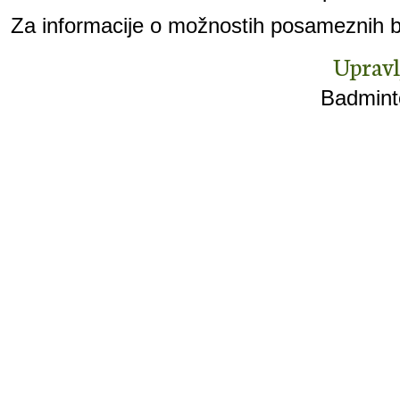
Za informacije o možnostih posameznih br
Upravl
Badminto