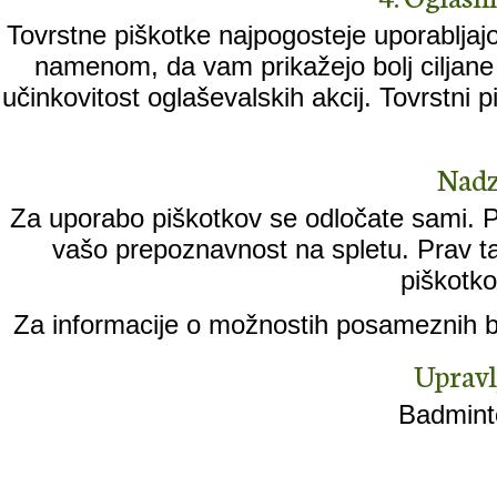
Tovrstne piškotke najpogosteje uporabljajo
namenom, da vam prikažejo bolj ciljane 
učinkovitost oglaševalskih akcij. Tovrstni
Nadz
Za uporabo piškotkov se odločate sami. Pi
vašo prepoznavnost na spletu. Prav ta
piškotko
Za informacije o možnostih posameznih br
Upravl
Badminto