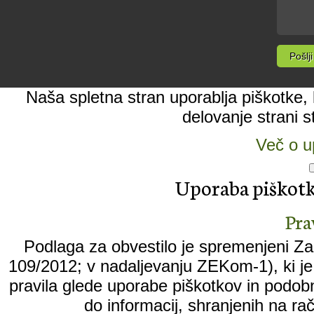
Naša spletna stran uporablja piškotke, k
delovanje strani s
Več o u
Uporaba piškotko
Pra
Podlaga za obvestilo je spremenjeni Zak
109/2012; v nadaljevanju ZEKom-1), ki je 
pravila glede uporabe piškotkov in podobn
do informacij, shranjenih na ra