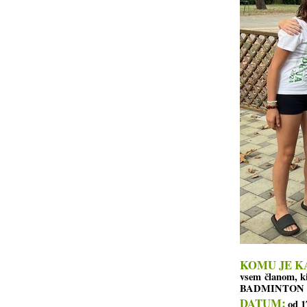
KOMU JE K
vsem članom, 
BADMINTON
:
DATUM
od 1