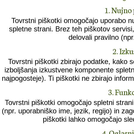
1. Nujno 
Tovrstni piškotki omogočajo uporabo n
spletne strani. Brez teh piškotov servisi, k
delovali pravilno (npr
2. Izk
Tovrstni piškotki zbirajo podatke, kako 
izboljšanja izkustvene komponente spletne
najpogosteje). Ti piškotki ne zbirajo informa
3. Funkc
Tovrstni piškotki omogočajo spletni stran
(npr. uporabniško ime, jezik, regijo) in za
piškotki lahko omogočajo sled
4. Oglasni 