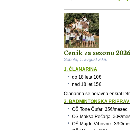
Cenik za sezono 202
Sobota, 1. avgust 2026
1. ČLANARINA
do 18 leta 10€
nad 18 let 15€
Članarina se poravna enkrat letn
2. BADMINTONSKA PRIPRAV
OŠ Tone Čufar 35€/mesec
OŠ Maksa Pečarja 30€/me
OŠ Majde Vrhovnik 33€/me