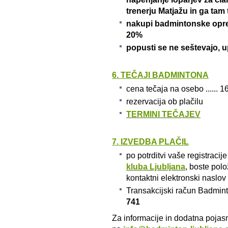
trenerju Matjažu in ga tam
nakupi badmintonske opre
20%
popusti se ne seštevajo
6. TEČAJI BADMINTONA
cena tečaja na osebo ...... 1
rezervacija ob plačilu
TERMINI TEČAJEV
7. IZVEDBA PLAČIL
po potrditvi vaše registracije
kluba Ljubljana
, boste pol
kontaktni elektronski naslov
Transakcijski račun Badmin
741
Za informacije in dodatna pojas