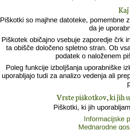
Kaj
Piškotki so majhne datoteke, pomembne za
da je uporabn
Piškotek običajno vsebuje zaporedje črk in
ta obišče določeno spletno stran. Ob vs
podatek o naloženem piš
Poleg funkcije izboljšanja uporabniške iz
uporabljajo tudi za analizo vedenja ali pr
Vrste piškotkov, ki jih 
Piškotki, ki jih uporablja
Informacijske
Mednarodne gos