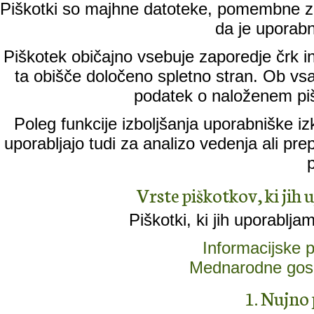
Piškotki so majhne datoteke, pomembne za
da je uporabn
Piškotek običajno vsebuje zaporedje črk in
ta obišče določeno spletno stran. Ob vs
podatek o naloženem piš
Poleg funkcije izboljšanja uporabniške iz
uporabljajo tudi za analizo vedenja ali pr
Vrste piškotkov, ki jih 
Piškotki, ki jih uporablja
Informacijske
Mednarodne gos
1. Nujno 