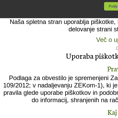
Naša spletna stran uporablja piškotke, k
delovanje strani s
Več o u
Uporaba piškotko
Pra
Podlaga za obvestilo je spremenjeni Zak
109/2012; v nadaljevanju ZEKom-1), ki je 
pravila glede uporabe piškotkov in podobn
do informacij, shranjenih na ra
Kaj