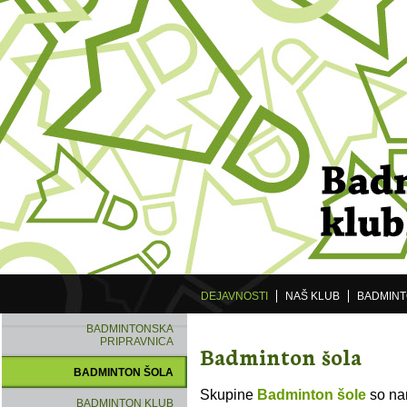
DEJAVNOSTI
NAŠ KLUB
BADMIN
BADMINTONSKA
PRIPRAVNICA
Badminton šola
BADMINTON ŠOLA
Skupine
Badminton šole
so na
BADMINTON KLUB