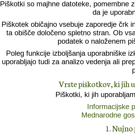
Piškotki so majhne datoteke, pomembne za
da je uporabn
Piškotek običajno vsebuje zaporedje črk in
ta obišče določeno spletno stran. Ob vs
podatek o naloženem piš
Poleg funkcije izboljšanja uporabniške iz
uporabljajo tudi za analizo vedenja ali pr
Vrste piškotkov, ki jih 
Piškotki, ki jih uporablja
Informacijske
Mednarodne gos
1. Nujno 