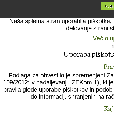
Naša spletna stran uporablja piškotke, k
delovanje strani s
Več o u
Uporaba piškotko
Pra
Podlaga za obvestilo je spremenjeni Zak
109/2012; v nadaljevanju ZEKom-1), ki je 
pravila glede uporabe piškotkov in podobn
do informacij, shranjenih na ra
Kaj