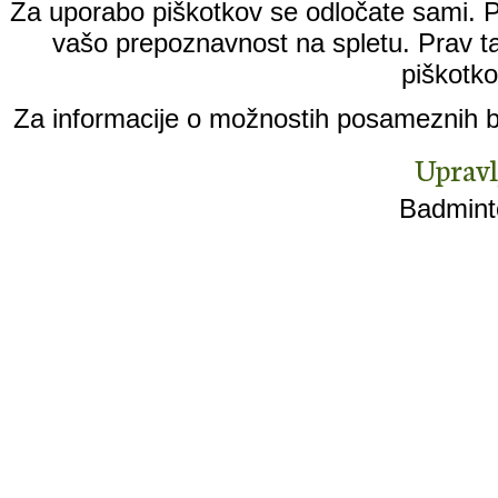
Za uporabo piškotkov se odločate sami. Pi
vašo prepoznavnost na spletu. Prav ta
piškotko
Za informacije o možnostih posameznih br
Upravl
Badminto