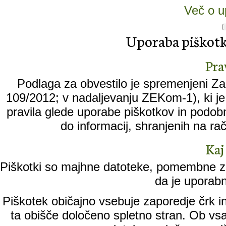
Več o u
Uporaba piškotko
Pra
Podlaga za obvestilo je spremenjeni Zak
109/2012; v nadaljevanju ZEKom-1), ki je 
pravila glede uporabe piškotkov in podobn
do informacij, shranjenih na ra
Kaj
Piškotki so majhne datoteke, pomembne za
da je uporabn
Piškotek običajno vsebuje zaporedje črk in
ta obišče določeno spletno stran. Ob vs