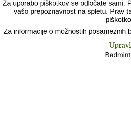
Za uporabo piškotkov se odločate sami. Pi
vašo prepoznavnost na spletu. Prav ta
piškotko
Za informacije o možnostih posameznih br
Upravl
Badminto