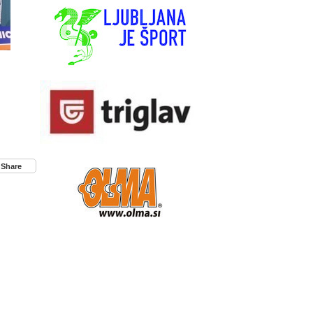
Share