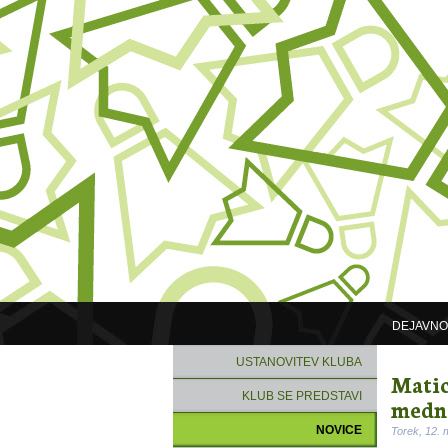
DEJAVNO
USTANOVITEV KLUBA
Matic
KLUB SE PREDSTAVI
medna
NOVICE
Torek, 12.