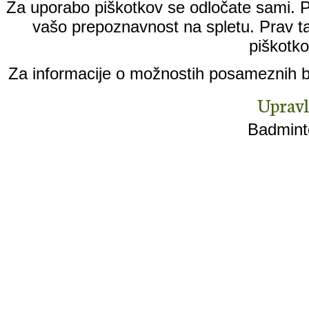
Za uporabo piškotkov se odločate sami. Pi
vašo prepoznavnost na spletu. Prav ta
piškotko
Za informacije o možnostih posameznih br
Upravl
Badminto