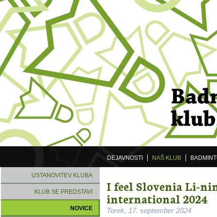
DEJAVNOSTI
NAŠ KLUB
BADMIN
USTANOVITEV KLUBA
I feel Slovenia Li-ni
KLUB SE PREDSTAVI
international 2024
NOVICE
Torek, 17. september 2024