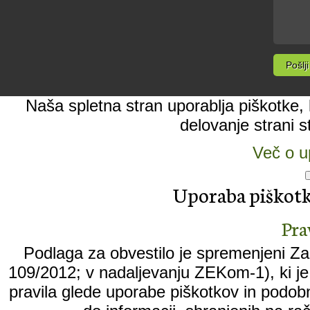
Naša spletna stran uporablja piškotke, k
delovanje strani s
Več o u
Uporaba piškotko
Pra
Podlaga za obvestilo je spremenjeni Zak
109/2012; v nadaljevanju ZEKom-1), ki je 
pravila glede uporabe piškotkov in podobn