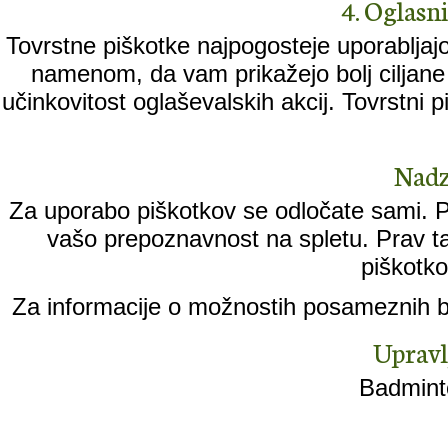
4. Oglasni 
Tovrstne piškotke najpogosteje uporabljajo
namenom, da vam prikažejo bolj ciljane 
učinkovitost oglaševalskih akcij. Tovrstni
Nadz
Za uporabo piškotkov se odločate sami. Pi
vašo prepoznavnost na spletu. Prav ta
piškotko
Za informacije o možnostih posameznih br
Upravl
Badminto