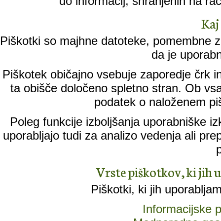
do informacij, shranjenih na ra
Kaj
Piškotki so majhne datoteke, pomembne za
da je uporabn
Piškotek običajno vsebuje zaporedje črk in
ta obišče določeno spletno stran. Ob vs
podatek o naloženem piš
Poleg funkcije izboljšanja uporabniške iz
uporabljajo tudi za analizo vedenja ali pr
Vrste piškotkov, ki jih 
Piškotki, ki jih uporablja
Informacijske