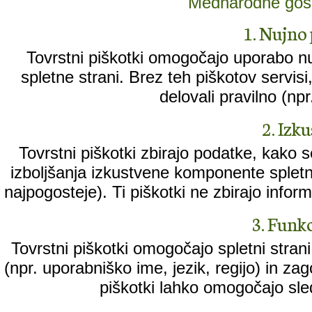
Mednarodne gos
1. Nujno 
Tovrstni piškotki omogočajo uporabo n
spletne strani. Brez teh piškotov servisi, k
delovali pravilno (npr
2. Izk
Tovrstni piškotki zbirajo podatke, kako 
izboljšanja izkustvene komponente spletne
najpogosteje). Ti piškotki ne zbirajo informa
3. Funkc
Tovrstni piškotki omogočajo spletni stran
(npr. uporabniško ime, jezik, regijo) in za
piškotki lahko omogočajo sled