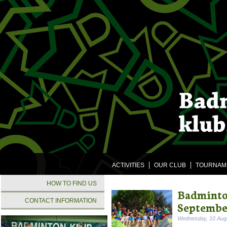
ACTIVITIES
OUR CLUB
TOURNAM
HOW TO FIND US
Badminton
CONTACT INFORMATION
Septembe
Wednesday, 10 Aug